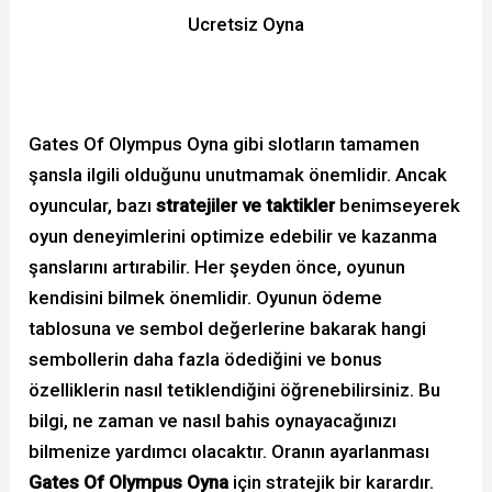
Ucretsiz Oyna
Gates Of Olympus Oyun İçi Stratejiler Ve
Taktikler
Gates Of Olympus Oyna gibi slotların tamamen
şansla ilgili olduğunu unutmamak önemlidir. Ancak
oyuncular, bazı
stratejiler ve taktikler
benimseyerek
oyun deneyimlerini optimize edebilir ve kazanma
şanslarını artırabilir. Her şeyden önce, oyunun
kendisini bilmek önemlidir. Oyunun ödeme
tablosuna ve sembol değerlerine bakarak hangi
sembollerin daha fazla ödediğini ve bonus
özelliklerin nasıl tetiklendiğini öğrenebilirsiniz. Bu
bilgi, ne zaman ve nasıl bahis oynayacağınızı
bilmenize yardımcı olacaktır. Oranın ayarlanması
Gates Of Olympus Oyna
için stratejik bir karardır.