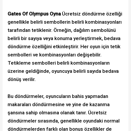
Free Spin Özelliği Nasıl Çalışır
Gates Of Olympus Oyna
Ücretsiz döndürme özelliği
genellikle belirli sembollerin belirli kombinasyonları
tarafından tetiklenir. Örneğin, dağılım sembolünü
belirli bir sayıya veya konuma yerleştirmek, bedava
döndürme özelliğini etkinleştirir. Her oyun için tetik
sembolleri ve kombinasyonları değişebilir.
Tetikleme sembolleri belirli kombinasyonların
üzerine geldiğinde, oyuncuya belirli sayıda bedava
dönüş verilir.
Bu döndürmeler, oyuncuların bahis yapmadan
makaraları döndürmesine ve yine de kazanma
şansına sahip olmasına olanak tanır. Ücretsiz
döndürmeler sırasında, genellikle oyundaki normal
döndürmelerden farklı olan bonus özellikler de