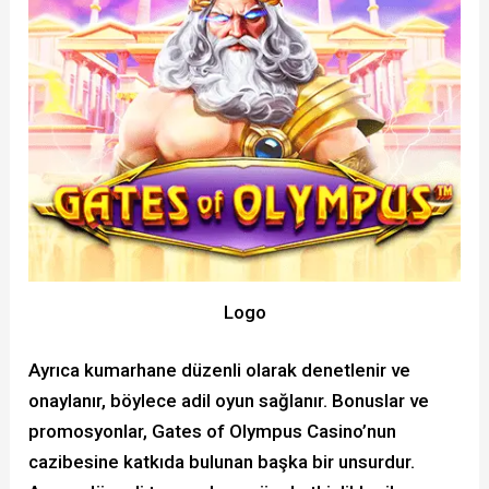
Logo
Ayrıca kumarhane düzenli olarak denetlenir ve
onaylanır, böylece adil oyun sağlanır. Bonuslar ve
promosyonlar, Gates of Olympus Casino’nun
cazibesine katkıda bulunan başka bir unsurdur.