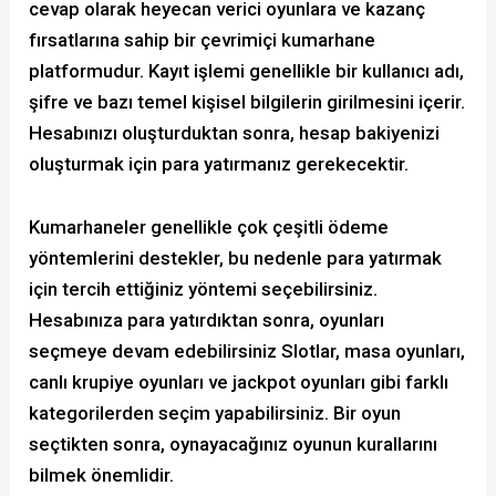
cevap olarak heyecan verici oyunlara ve kazanç
fırsatlarına sahip bir çevrimiçi kumarhane
platformudur. Kayıt işlemi genellikle bir kullanıcı adı,
şifre ve bazı temel kişisel bilgilerin girilmesini içerir.
Hesabınızı oluşturduktan sonra, hesap bakiyenizi
oluşturmak için para yatırmanız gerekecektir.
Kumarhaneler genellikle çok çeşitli ödeme
yöntemlerini destekler, bu nedenle para yatırmak
için tercih ettiğiniz yöntemi seçebilirsiniz.
Hesabınıza para yatırdıktan sonra, oyunları
seçmeye devam edebilirsiniz Slotlar, masa oyunları,
canlı krupiye oyunları ve jackpot oyunları gibi farklı
kategorilerden seçim yapabilirsiniz. Bir oyun
seçtikten sonra, oynayacağınız oyunun kurallarını
bilmek önemlidir.