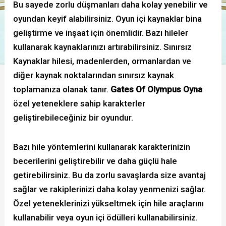
Bu sayede zorlu düşmanları daha kolay yenebilir ve
oyundan keyif alabilirsiniz. Oyun içi kaynaklar bina
geliştirme ve inşaat için önemlidir. Bazı hileler
kullanarak kaynaklarınızı artırabilirsiniz. Sınırsız
Kaynaklar hilesi, madenlerden, ormanlardan ve
diğer kaynak noktalarından sınırsız kaynak
toplamanıza olanak tanır.
Gates Of Olympus Oyna
özel yeteneklere sahip karakterler
geliştirebileceğiniz bir oyundur.
Bazı hile yöntemlerini kullanarak karakterinizin
becerilerini geliştirebilir ve daha güçlü hale
getirebilirsiniz. Bu da zorlu savaşlarda size avantaj
sağlar ve rakiplerinizi daha kolay yenmenizi sağlar.
Özel yeteneklerinizi yükseltmek için hile araçlarını
kullanabilir veya oyun içi ödülleri kullanabilirsiniz.