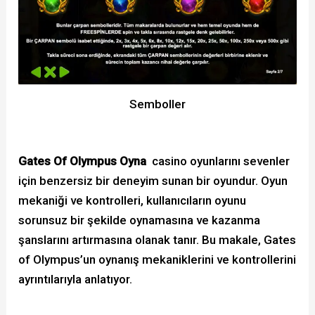
Semboller
Oyun Mekanikleri Ve Kontroller
Gates Of Olympus Oyna
casino oyunlarını sevenler
için benzersiz bir deneyim sunan bir oyundur. Oyun
mekaniği ve kontrolleri, kullanıcıların oyunu
sorunsuz bir şekilde oynamasına ve kazanma
şanslarını artırmasına olanak tanır. Bu makale, Gates
of Olympus’un oynanış mekaniklerini ve kontrollerini
ayrıntılarıyla anlatıyor.