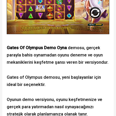
Gates Of Olympus Demo Oyna
demosu, gerçek
parayla bahis oynamadan oyunu deneme ve oyun
mekaniklerini keşfetme şansı veren bir versiyondur.
Gates of Olympus demosu, yeni başlayanlar için
ideal bir seçenektir.
Oyunun demo versiyonu, oyunu keşfetmenize ve
gerçek para yatırmadan nasıl oynayacağınızı
stratejik olarak planlamanıza olanak tanır.