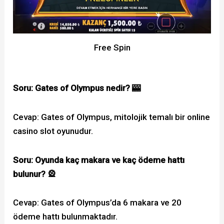
Free Spin
Gates of Olympus Sık Sorulan Sorular (SSS)
Soru: Gates of Olympus nedir? 🎰
Cevap: Gates of Olympus, mitolojik temalı bir online
casino slot oyunudur.
Soru: Oyunda kaç makara ve kaç ödeme hattı
bulunur? 🎡
Cevap: Gates of Olympus’da 6 makara ve 20
ödeme hattı bulunmaktadır.