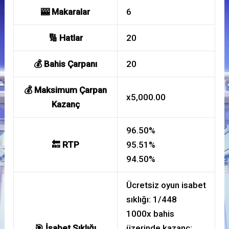
🎰 Makaralar
6
🔢 Hatlar
20
💰 Bahis Çarpanı
20
💰 Maksimum Çarpan
x5,000.00
Kazanç
96.50%
🔙 RTP
95.51%
94.50%
Ücretsiz oyun isabet
sıklığı: 1/448
1000x bahis
🎯 İsabet Sıklığı
üzerinde kazanç: