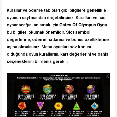
Kurallar ve ödeme tabloları gibi bilgilere genellikle
oyunun sayfasından erişebilirsiniz. Kuralları ve nasıl
oynanacağını anlamak için
Gates Of Olympus Oyna
bu bilgileri okumak önemlidir. Slot sembol
değerlerine, ödeme hatlarına ve bonus özelliklerine
aşina olmalısınız. Masa oyunları söz konusu
olduğunda oyun kurallarını, kart değerlerini ve bahis
seçeneklerini bilmeniz gerekir.